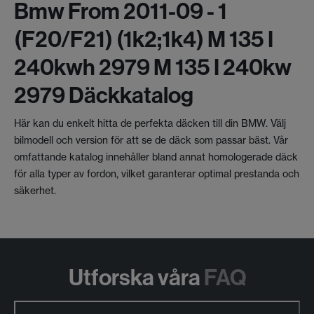
Bmw From 2011-09 - 1
(f20/f21) (1k2;1k4) M 135 I
240kwh 2979 M 135 I 240kw
2979 Däckkatalog
Här kan du enkelt hitta de perfekta däcken till din BMW. Välj
bilmodell och version för att se de däck som passar bäst. Vår
omfattande katalog innehåller bland annat homologerade däck
för alla typer av fordon, vilket garanterar optimal prestanda och
säkerhet.
Utforska våra
FAQ