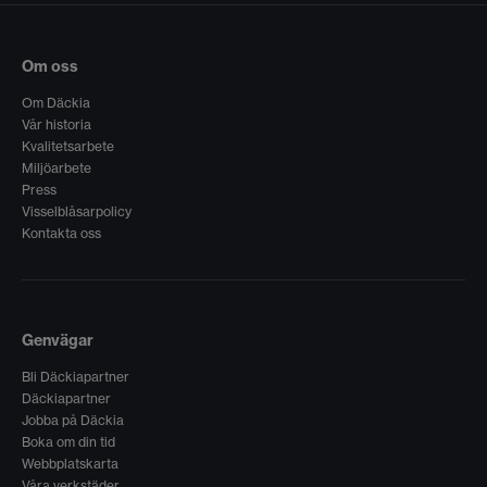
Om oss
Om Däckia
Vår historia
Kvalitetsarbete
Miljöarbete
Press
Visselblåsarpolicy
Kontakta oss
Genvägar
Bli Däckiapartner
Däckiapartner
Jobba på Däckia
Boka om din tid
Webbplatskarta
Våra verkstäder