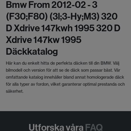
Bmw From 2012-02 - 3
(f30;f80) (3l;3-Hy;m3) 320
D Xdrive 147kwh 1995 320 D
Xdrive 147kw 1995
Däckkatalog
Här kan du enkelt hitta de perfekta däcken till din BMW. Välj
bilmodell och version för att se de däck som passar bäst. Vår
omfattande katalog innehåller bland annat homologerade däck
för alla typer av fordon, vilket garanterar optimal prestanda och
säkerhet.
Utforska våra
FAQ