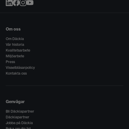
Om oss
Om Däckia
Vår historia
Kvalitetsarbete
Miljöarbete
Press
Visselblåsarpolicy
Kontakta oss
Genvägar
Bli Däckiapartner
Däckiapartner
Jobba på Däckia
Boka om din tid