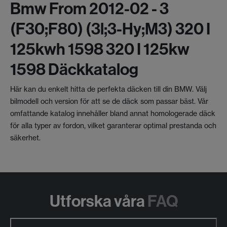
Bmw From 2012-02 - 3
(f30;f80) (3l;3-Hy;m3) 320 I
125kwh 1598 320 I 125kw
1598 Däckkatalog
Här kan du enkelt hitta de perfekta däcken till din BMW. Välj
bilmodell och version för att se de däck som passar bäst. Vår
omfattande katalog innehåller bland annat homologerade däck
för alla typer av fordon, vilket garanterar optimal prestanda och
säkerhet.
Utforska våra
FAQ