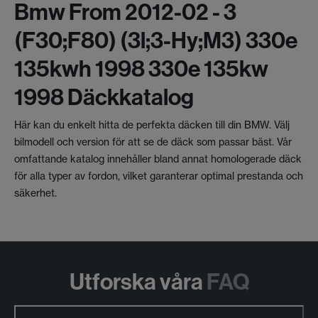
Bmw From 2012-02 - 3
(f30;f80) (3l;3-Hy;m3) 330e
135kwh 1998 330e 135kw
1998 Däckkatalog
Här kan du enkelt hitta de perfekta däcken till din BMW. Välj
bilmodell och version för att se de däck som passar bäst. Vår
omfattande katalog innehåller bland annat homologerade däck
för alla typer av fordon, vilket garanterar optimal prestanda och
säkerhet.
Utforska våra
FAQ