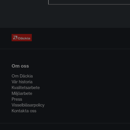
Om oss
Om Däckia
Vår historia
Kvalitetsarbete
Miljöarbete
Press
Visselblåsarpolicy
Kontakta oss