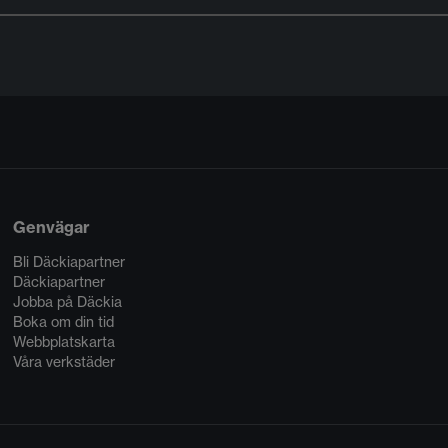
Genvägar
Bli Däckiapartner
Däckiapartner
Jobba på Däckia
Boka om din tid
Webbplatskarta
Våra verkstäder