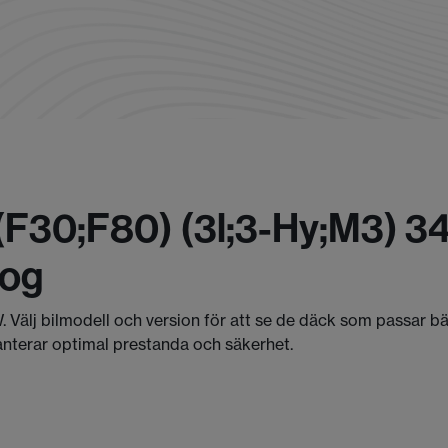
(f30;f80) (3l;3-Hy;m3) 3
log
. Välj bilmodell och version för att se de däck som passar b
anterar optimal prestanda och säkerhet.