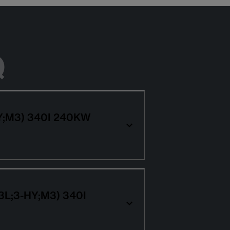
Q
-HY;M3) 340I 240KW
(3L;3-HY;M3) 340I