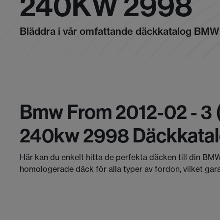
240KW 2998
Bläddra i vår omfattande däckkatalog BMW
Bmw From 2012-02 - 3 
240kw 2998 Däckkata
Här kan du enkelt hitta de perfekta däcken till din BMW
homologerade däck för alla typer av fordon, vilket gar