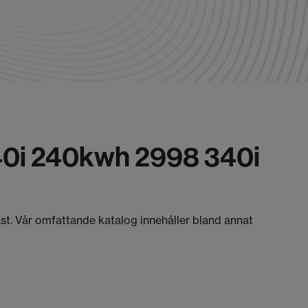
40i 240kwh 2998 340i
äst. Vår omfattande katalog innehåller bland annat