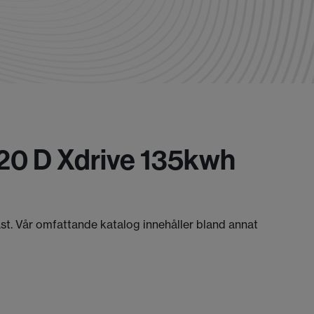
320 D Xdrive 135kwh
äst. Vår omfattande katalog innehåller bland annat