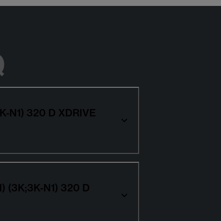
Q
;3K-N1) 320 D XDRIVE
1) (3K;3K-N1) 320 D