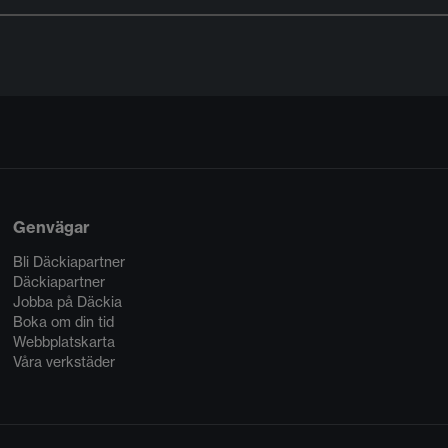
Genvägar
Bli Däckiapartner
Däckiapartner
Jobba på Däckia
Boka om din tid
Webbplatskarta
Våra verkstäder