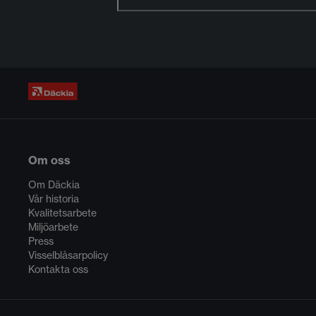
Om oss
Om Däckia
Vår historia
Kvalitetsarbete
Miljöarbete
Press
Visselblåsarpolicy
Kontakta oss