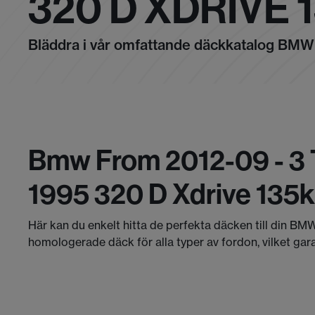
320 D XDRIVE 
Bläddra i vår omfattande däckkatalog BMW
Bmw From 2012-09 - 3 T
1995 320 D Xdrive 135
Här kan du enkelt hitta de perfekta däcken till din BMW
homologerade däck för alla typer av fordon, vilket gar