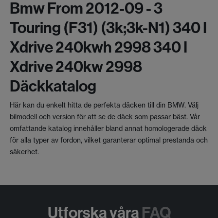
Bmw From 2012-09 - 3
Touring (f31) (3k;3k-N1) 340 I
Xdrive 240kwh 2998 340 I
Xdrive 240kw 2998
Däckkatalog
Här kan du enkelt hitta de perfekta däcken till din BMW. Välj
bilmodell och version för att se de däck som passar bäst. Vår
omfattande katalog innehåller bland annat homologerade däck
för alla typer av fordon, vilket garanterar optimal prestanda och
säkerhet.
Utforska våra
FAQ