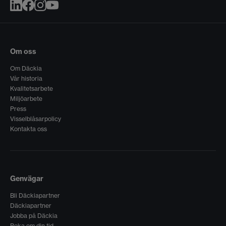
Om oss
Om Däckia
Vår historia
Kvalitetsarbete
Miljöarbete
Press
Visselblåsarpolicy
Kontakta oss
Genvägar
Bli Däckiapartner
Däckiapartner
Jobba på Däckia
Boka om din tid