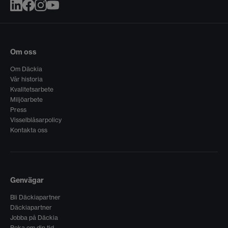
Om oss
Om Däckia
Vår historia
Kvalitetsarbete
Miljöarbete
Press
Visselblåsarpolicy
Kontakta oss
Genvägar
Bli Däckiapartner
Däckiapartner
Jobba på Däckia
Boka om din tid