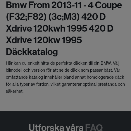
Bmw From 2013-11 - 4 Coupe
(f32;f82) (3c;m3) 420 D
Xdrive 120kwh 1995 420 D
Xdrive 120kw 1995
Däckkatalog
Här kan du enkelt hitta de perfekta däcken till din BMW. Välj
bilmodell och version för att se de däck som passar bäst. Vår
omfattande katalog innehåller bland annat homologerade däck
för alla typer av fordon, vilket garanterar optimal prestanda och
säkerhet.
Utforska våra
FAQ