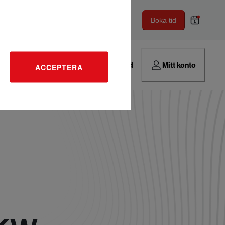
Boka tid
Hitta verkstad
Mitt konto
ACCEPTERA