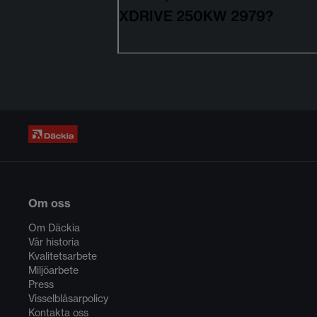
XDRIVE 250KW 2979?
Om oss
Om Däckia
Vår historia
Kvalitetsarbete
Miljöarbete
Press
Visselblåsarpolicy
Kontakta oss