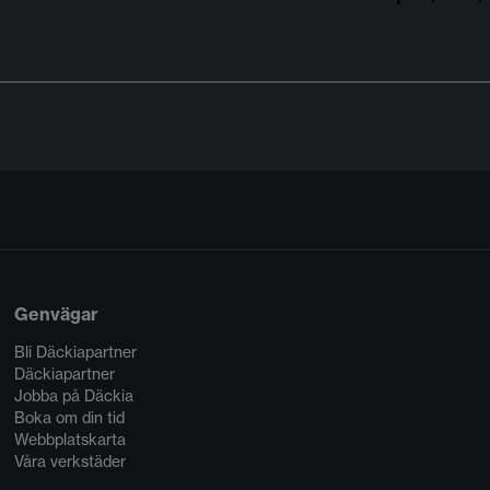
Genvägar
Bli Däckiapartner
Däckiapartner
Jobba på Däckia
Boka om din tid
Webbplatskarta
Våra verkstäder