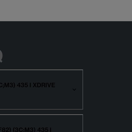
Q
3C;M3) 435 I XDRIVE
F82) (3C;M3) 435 I