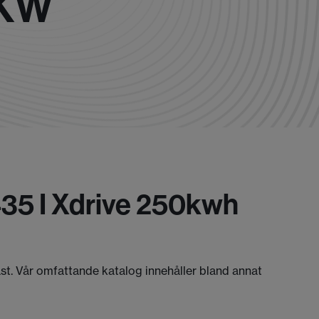
0KW
435 I Xdrive 250kwh
äst. Vår omfattande katalog innehåller bland annat