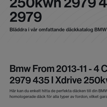
250kwh 2979 4
2979
Bläddra i vår omfattande däckkatalog BMW
Bmw From 2013-11 - 4 
2979 435 I Xdrive 250
Här kan du enkelt hitta de perfekta däcken till din BMW
homologerade däck för alla typer av fordon, vilket gar