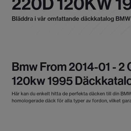
220D 120KW 1
Bläddra i vår omfattande däckkatalog BMW
Bmw From 2014-01 - 2 
120kw 1995 Däckkatal
Här kan du enkelt hitta de perfekta däcken till din BMW
homologerade däck för alla typer av fordon, vilket gar