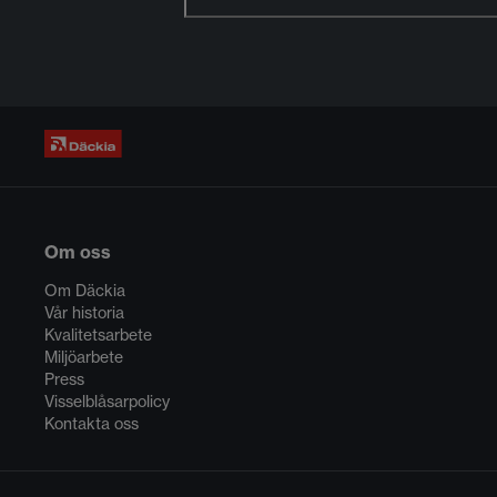
Om oss
Om Däckia
Vår historia
Kvalitetsarbete
Miljöarbete
Press
Visselblåsarpolicy
Kontakta oss