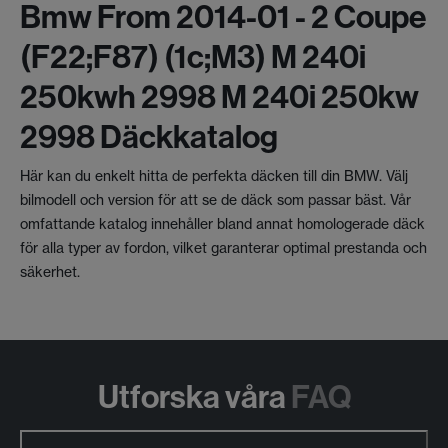
Bmw From 2014-01 - 2 Coupe
(f22;f87) (1c;m3) M 240i
250kwh 2998 M 240i 250kw
2998 Däckkatalog
Här kan du enkelt hitta de perfekta däcken till din BMW. Välj
bilmodell och version för att se de däck som passar bäst. Vår
omfattande katalog innehåller bland annat homologerade däck
för alla typer av fordon, vilket garanterar optimal prestanda och
säkerhet.
Utforska våra
FAQ