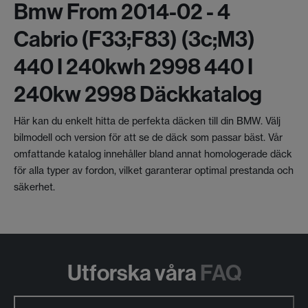
Bmw From 2014-02 - 4
Cabrio (f33;f83) (3c;m3)
440 I 240kwh 2998 440 I
240kw 2998 Däckkatalog
Här kan du enkelt hitta de perfekta däcken till din BMW. Välj
bilmodell och version för att se de däck som passar bäst. Vår
omfattande katalog innehåller bland annat homologerade däck
för alla typer av fordon, vilket garanterar optimal prestanda och
säkerhet.
Utforska våra
FAQ