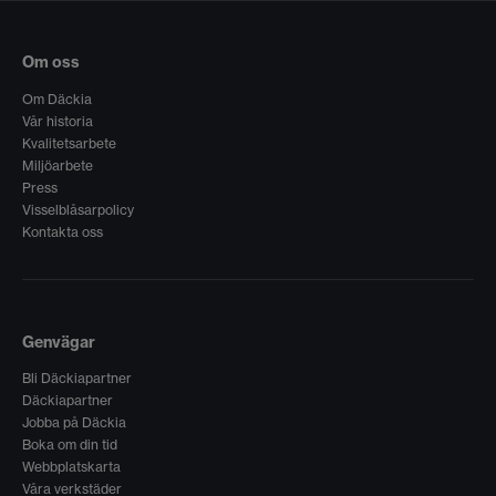
Om oss
Om Däckia
Vår historia
Kvalitetsarbete
Miljöarbete
Press
Visselblåsarpolicy
Kontakta oss
Genvägar
Bli Däckiapartner
Däckiapartner
Jobba på Däckia
Boka om din tid
Webbplatskarta
Våra verkstäder