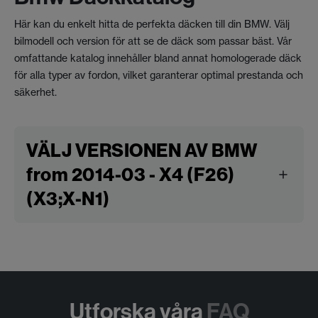
Här kan du enkelt hitta de perfekta däcken till din BMW. Välj
bilmodell och version för att se de däck som passar bäst. Vår
omfattande katalog innehåller bland annat homologerade däck
för alla typer av fordon, vilket garanterar optimal prestanda och
säkerhet.
VÄLJ VERSIONEN AV BMW
from 2014-03 - X4 (F26)
(X3;X-N1)
Utforska våra
FAQ