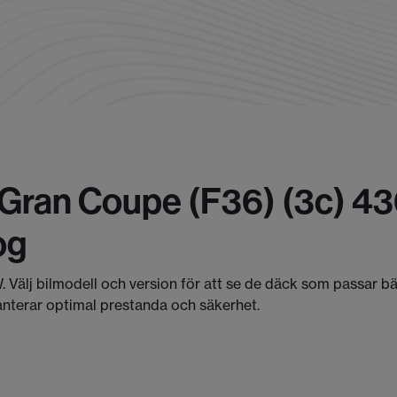
Gran Coupe (f36) (3c) 43
og
. Välj bilmodell och version för att se de däck som passar b
anterar optimal prestanda och säkerhet.