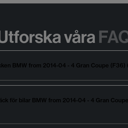
Utforska våra
FA
däcken BMW from 2014-04 - 4 Gran Coupe (F36)
däck för bilar BMW from 2014-04 - 4 Gran Coup