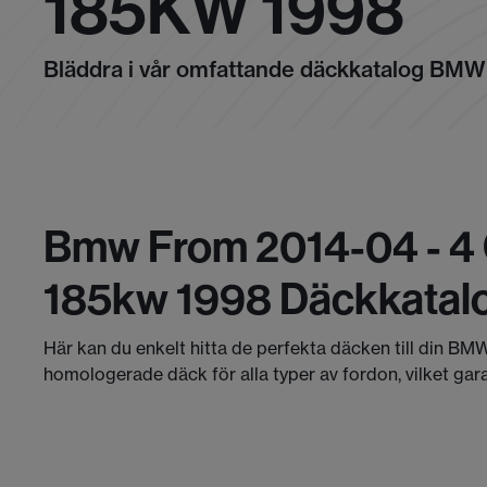
185KW 1998
Bläddra i vår omfattande däckkatalog BMW
Bmw From 2014-04 - 4 
185kw 1998 Däckkatal
Här kan du enkelt hitta de perfekta däcken till din BMW
homologerade däck för alla typer av fordon, vilket gar