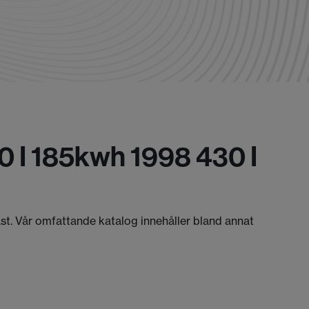
0 I 185kwh 1998 430 I
äst. Vår omfattande katalog innehåller bland annat