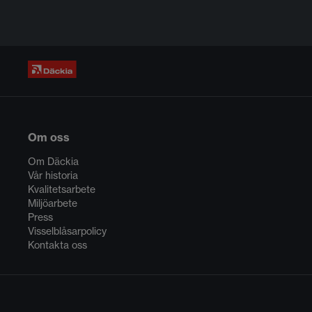
Om oss
Om Däckia
Vår historia
Kvalitetsarbete
Miljöarbete
Press
Visselblåsarpolicy
Kontakta oss