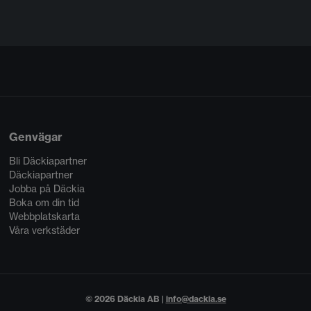
Genvägar
Bli Däckiapartner
Däckiapartner
Jobba på Däckia
Boka om din tid
Webbplatskarta
Våra verkstäder
© 2026 Däckia AB |
info@dackia.se