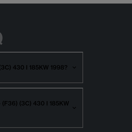
Q
 (3C) 430 I 185KW 1998?
e (F36) (3C) 430 I 185KW