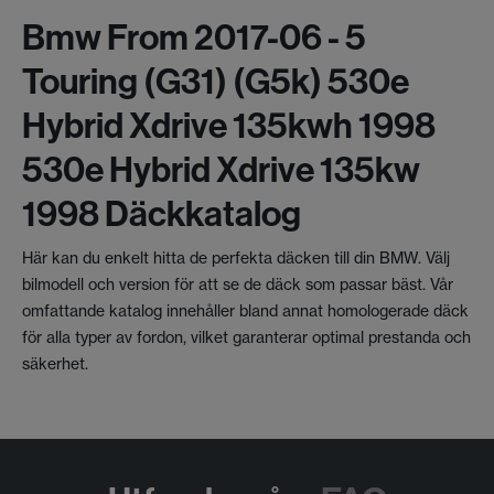
Bmw From 2017-06 - 5
Touring (g31) (g5k) 530e
Hybrid Xdrive 135kwh 1998
530e Hybrid Xdrive 135kw
1998 Däckkatalog
Här kan du enkelt hitta de perfekta däcken till din BMW. Välj
bilmodell och version för att se de däck som passar bäst. Vår
omfattande katalog innehåller bland annat homologerade däck
för alla typer av fordon, vilket garanterar optimal prestanda och
säkerhet.