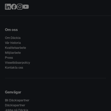
Om oss
Om Däckia
Vår historia
Kvalitetsarbete
Miljöarbete
Press
Visselblåsarpolicy
Kontakta oss
Genvägar
Bli Däckiapartner
Däckiapartner
Jobba på Däckia