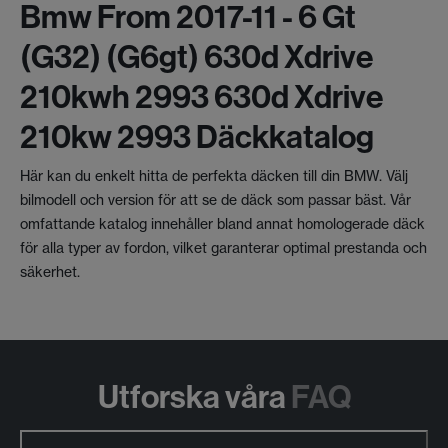
Bmw From 2017-11 - 6 Gt
(g32) (g6gt) 630d Xdrive
210kwh 2993 630d Xdrive
210kw 2993 Däckkatalog
Här kan du enkelt hitta de perfekta däcken till din BMW. Välj
bilmodell och version för att se de däck som passar bäst. Vår
omfattande katalog innehåller bland annat homologerade däck
för alla typer av fordon, vilket garanterar optimal prestanda och
säkerhet.
Utforska våra
FAQ