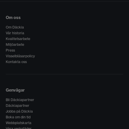
Om oss
Om Däckia
Vår historia
Kvalitetsarbete
Miljöarbete
Press
Visselblåsarpolicy
Kontakta oss
Genvägar
Bli Däckiapartner
Däckiapartner
Jobba på Däckia
Boka om din tid
Webbplatskarta
Våra verkstäder