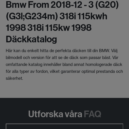
Bmw From 2018-12 - 3 (g20)
(g3l;g234m) 318i 115kwh
1998 318i 115kw 1998
Däckkatalog
Här kan du enkelt hitta de perfekta däcken till din BMW. Välj
bilmodell och version för att se de däck som passar bäst. Vår
omfattande katalog innehåller bland annat homologerade däck
för alla typer av fordon, vilket garanterar optimal prestanda och
säkerhet.
Utforska våra
FAQ