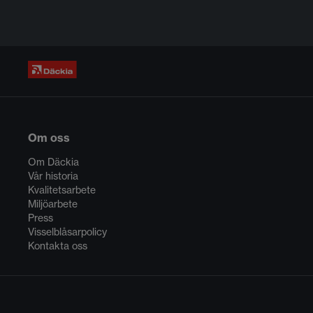
Om oss
Om Däckia
Vår historia
Kvalitetsarbete
Miljöarbete
Press
Visselblåsarpolicy
Kontakta oss