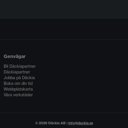
Genvägar
Bli Däckiapartner
Däckiapartner
Jobba på Däckia
Boka om din tid
Webbplatskarta
Våra verkstäder
© 2026 Däckia AB |
info@dackia.se