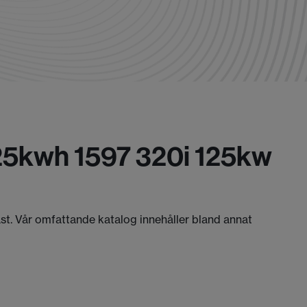
25kwh 1597 320i 125kw
äst. Vår omfattande katalog innehåller bland annat