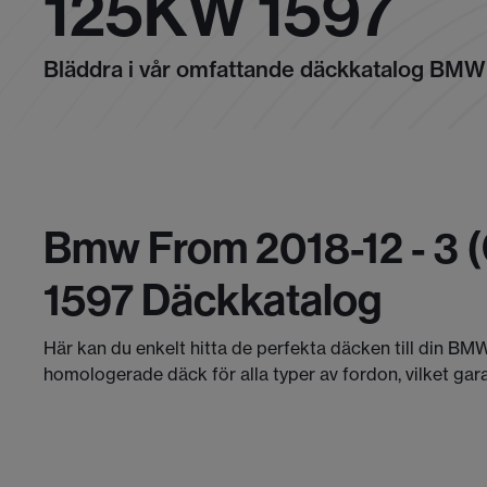
125KW 1597
Bläddra i vår omfattande däckkatalog BMW
Bmw From 2018-12 - 3 
1597 Däckkatalog
Här kan du enkelt hitta de perfekta däcken till din BMW
homologerade däck för alla typer av fordon, vilket gar