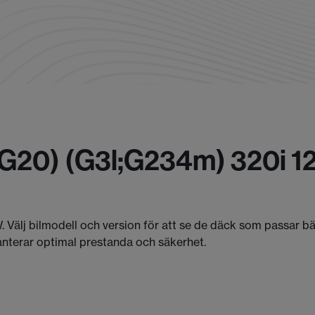
(g20) (g3l;g234m) 320i 1
. Välj bilmodell och version för att se de däck som passar b
anterar optimal prestanda och säkerhet.