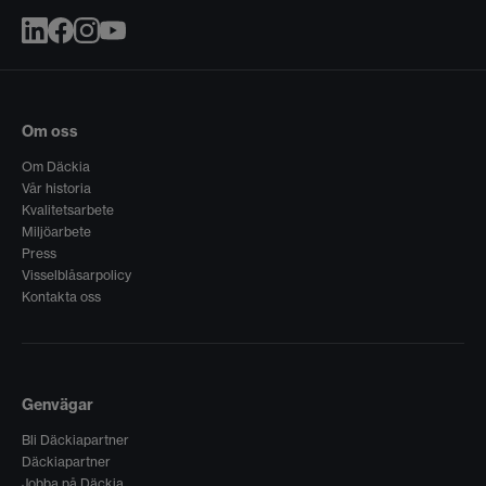
Om oss
Om Däckia
Vår historia
Kvalitetsarbete
Miljöarbete
Press
Visselblåsarpolicy
Kontakta oss
Genvägar
Bli Däckiapartner
Däckiapartner
Jobba på Däckia