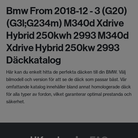
Bmw From 2018-12 - 3 (g20)
(g3l;g234m) M340d Xdrive
Hybrid 250kwh 2993 M340d
Xdrive Hybrid 250kw 2993
Däckkatalog
Här kan du enkelt hitta de perfekta däcken till din BMW. Välj
bilmodell och version för att se de däck som passar bäst. Vår
omfattande katalog innehåller bland annat homologerade däck
för alla typer av fordon, vilket garanterar optimal prestanda och
säkerhet.