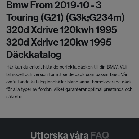
Bmw From 2019-10 - 3
Touring (g21) (g3k;g234m)
320d Xdrive 120kwh 1995
320d Xdrive 120kw 1995
Däckkatalog
Här kan du enkelt hitta de perfekta däcken till din BMW. Välj
bilmodell och version för att se de däck som passar bäst. Vår
omfattande katalog innehåller bland annat homologerade däck
för alla typer av fordon, vilket garanterar optimal prestanda och
säkerhet.
Utforska våra
FAQ