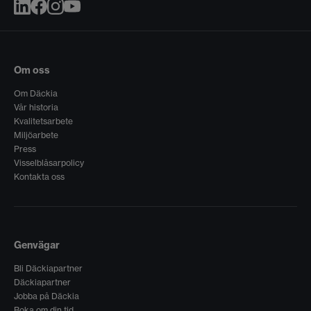
Om oss
Om Däckia
Vår historia
Kvalitetsarbete
Miljöarbete
Press
Visselblåsarpolicy
Kontakta oss
Genvägar
Bli Däckiapartner
Däckiapartner
Jobba på Däckia
Boka om din tid