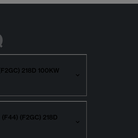
Q
) (F2GC) 218D 100KW
e (F44) (F2GC) 218D