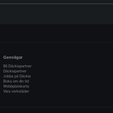
Genvägar
Bli Däckiapartner
Däckiapartner
Jobba på Däckia
Boka om din tid
Webbplatskarta
Våra verkstäder