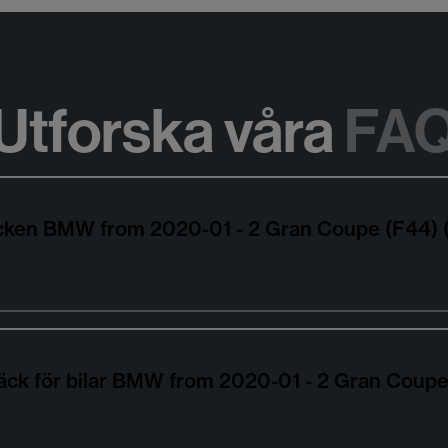
Utforska våra
FA
däcken BMW from 2020-01 - 2 Gran Coupe (F44
däck för bilar BMW from 2020-01 - 2 Gran Coup