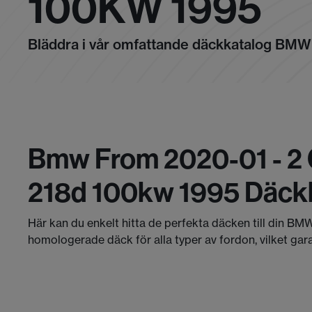
100KW 1995
Bläddra i vår omfattande däckkatalog BMW
Bmw From 2020-01 - 2 
218d 100kw 1995 Däck
Här kan du enkelt hitta de perfekta däcken till din BMW
homologerade däck för alla typer av fordon, vilket gar