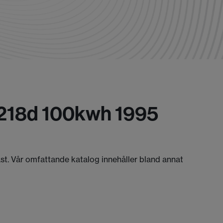
 218d 100kwh 1995
äst. Vår omfattande katalog innehåller bland annat