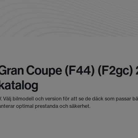
Gran Coupe (f44) (f2gc)
katalog
. Välj bilmodell och version för att se de däck som passar b
anterar optimal prestanda och säkerhet.