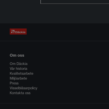
Om oss
Om Däckia
Vår historia
Kvalitetsarbete
Miljöarbete
Press
Visselblåsarpolicy
Kontakta oss