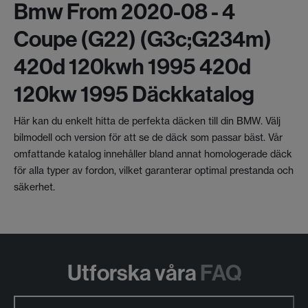
Bmw From 2020-08 - 4
Coupe (g22) (g3c;g234m)
420d 120kwh 1995 420d
120kw 1995 Däckkatalog
Här kan du enkelt hitta de perfekta däcken till din BMW. Välj
bilmodell och version för att se de däck som passar bäst. Vår
omfattande katalog innehåller bland annat homologerade däck
för alla typer av fordon, vilket garanterar optimal prestanda och
säkerhet.
Utforska våra
FAQ