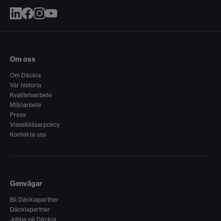
Om oss
Om Däckia
Vår historia
Kvalitetsarbete
Miljöarbete
Press
Visselblåsarpolicy
Kontakta oss
Genvägar
Bli Däckiapartner
Däckiapartner
Jobba på Däckia