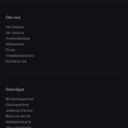
Om oss
Om Däckia
Vår historia
Kvalitetsarbete
Miljöarbete
Press
Visselblåsarpolicy
Kontakta oss
Genvägar
Bli Däckiapartner
Däckiapartner
Jobba på Däckia
Boka om din tid
Webbplatskarta
Våra verkstäder