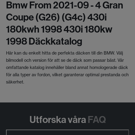
Bmw From 2021-09 - 4 Gran
Coupe (g26) (g4c) 430i
180kwh 1998 430i 180kw
1998 Däckkatalog
Här kan du enkelt hitta de perfekta däcken till din BMW. Välj
bilmodell och version för att se de däck som passar bäst. Vår
omfattande katalog innehåller bland annat homologerade däck
för alla typer av fordon, vilket garanterar optimal prestanda och
säkerhet.
Utforska våra
FAQ