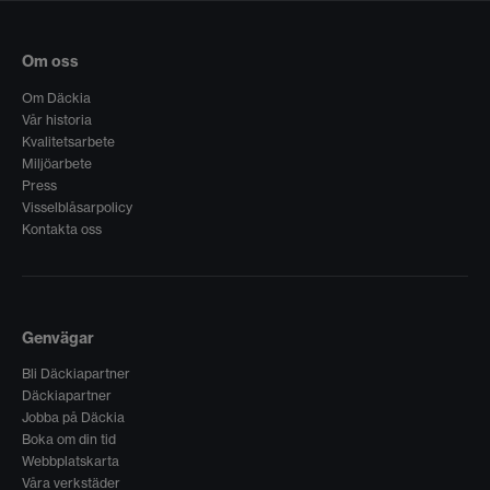
Om oss
Om Däckia
Vår historia
Kvalitetsarbete
Miljöarbete
Press
Visselblåsarpolicy
Kontakta oss
Genvägar
Bli Däckiapartner
Däckiapartner
Jobba på Däckia
Boka om din tid
Webbplatskarta
Våra verkstäder