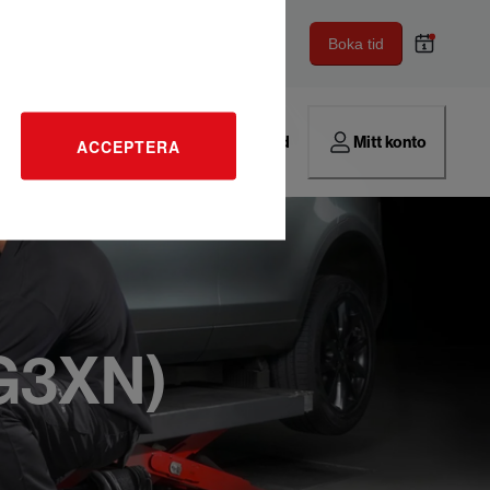
Boka tid
Hitta verkstad
Mitt konto
ACCEPTERA
(G3XN)