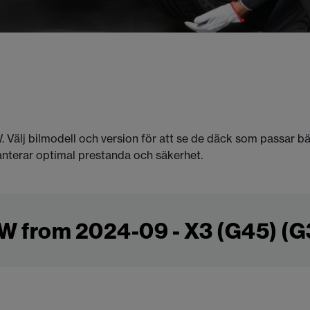
. Välj bilmodell och version för att se de däck som passar b
anterar optimal prestanda och säkerhet.
 from 2024-09 - X3 (G45) (