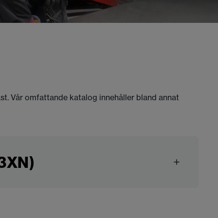
äst. Vår omfattande katalog innehåller bland annat
G3XN)