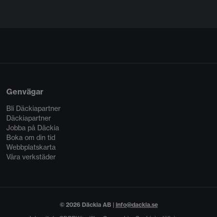
Genvägar
Bli Däckiapartner
Däckiapartner
Jobba på Däckia
Boka om din tid
Webbplatskarta
Våra verkstäder
© 2026 Däckia AB |
info@dackia.se