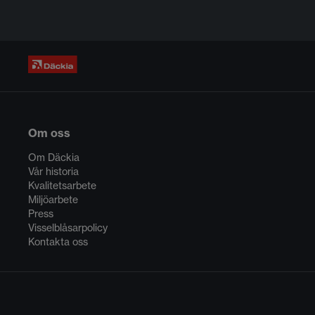
Om oss
Om Däckia
Vår historia
Kvalitetsarbete
Miljöarbete
Press
Visselblåsarpolicy
Kontakta oss