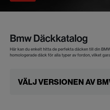
Bmw Däckkatalog
Här kan du enkelt hitta de perfekta däcken till din BMW
homologerade däck för alla typer av fordon, vilket gar
VÄLJ VERSIONEN AV BMW