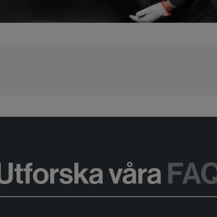
Utforska våra
FA