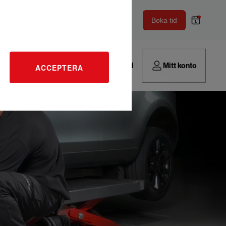
Boka tid
Hitta verkstad
Mitt konto
ACCEPTERA