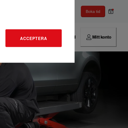
Boka tid
Hitta verkstad
Mitt konto
ACCEPTERA