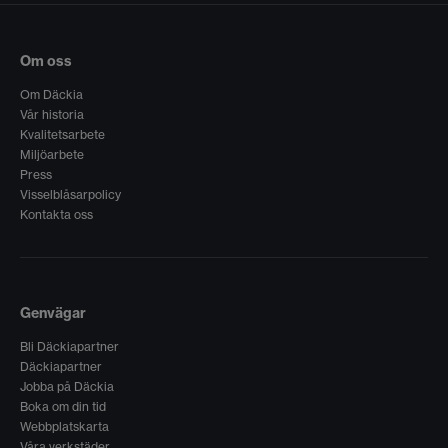
Om oss
Om Däckia
Vår historia
Kvalitetsarbete
Miljöarbete
Press
Visselblåsarpolicy
Kontakta oss
Genvägar
Bli Däckiapartner
Däckiapartner
Jobba på Däckia
Boka om din tid
Webbplatskarta
Våra verkstäder