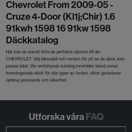
Chevrolet From 2009-05 -
Cruze 4-Door (kl1j;chir) 1.6
91kwh 1598 16 91kw 1598
Däckkatalog
Här kan du enkelt hitta de perfekta däcken till din
CHEVROLET. Välj bilmodell och version för att se de däck som
passar bäst. Vår omfattande katalog innehåller bland annat
homologerade däck för alla typer av fordon, vilket garanterar
optimal prestanda och säkerhet.
Utforska våra
FAQ