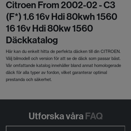
Citroen From 2002-02 - C3
(f*) 1.6 16v Hdi 80kwh 1560
16 16v Hdi 80kw 1560
Däckkatalog
Här kan du enkelt hitta de perfekta däcken till din CITROEN.
Välj bilmodell och version för att se de däck som passar bäst.
Vår omfattande katalog innehåller bland annat homologerade
däck för alla typer av fordon, vilket garanterar optimal
prestanda och säkerhet.
Utforska våra
FAQ