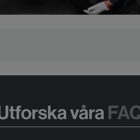
Utforska våra
FA