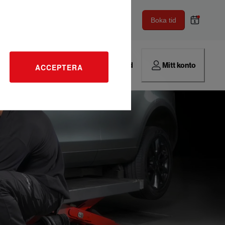
Boka tid
Hitta verkstad
Mitt konto
ACCEPTERA