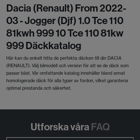
Dacia (renault) From 2022-
03 - Jogger (djf) 1.0 Tce 110
81kwh 999 10 Tce 110 81kw
999 Däckkatalog
Här kan du enkelt hitta de perfekta däcken till din DACIA
(RENAULT). Välj bilmodell och version för att se de däck som
passar bäst. Vår omfattande katalog innehåller bland annat
homologerade däck för alla typer av fordon, vilket garanterar
optimal prestanda och säkerhet.
Utforska våra
FAQ