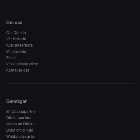
Om oss
Om Däckia
Vår historia
Kvalitetsarbete
Miljöarbete
Press
Visselblåsarpolicy
Kontakta oss
Genvägar
Bli Däckiapartner
Däckiapartner
Jobba på Däckia
Boka om din tid
Webbplatskarta