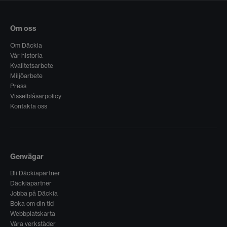
Om oss
Om Däckia
Vår historia
Kvalitetsarbete
Miljöarbete
Press
Visselblåsarpolicy
Kontakta oss
Genvägar
Bli Däckiapartner
Däckiapartner
Jobba på Däckia
Boka om din tid
Webbplatskarta
Våra verkstäder