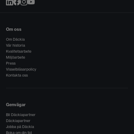
Om oss
Om Däckia
Vår historia
Kvalitetsarbete
Miljöarbete
Press
Visselblåsarpolicy
Kontakta oss
Genvägar
Bli Däckiapartner
Däckiapartner
Jobba på Däckia
Boka om din tid