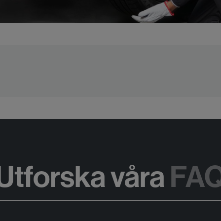
Utforska våra
FA