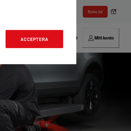
Boka tid
Hitta verkstad
Mitt konto
ACCEPTERA