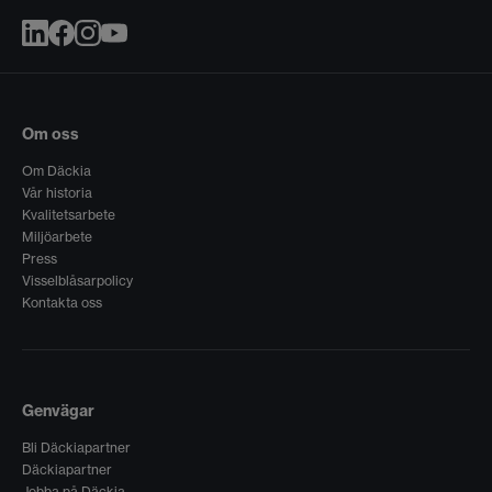
Om oss
Om Däckia
Vår historia
Kvalitetsarbete
Miljöarbete
Press
Visselblåsarpolicy
Kontakta oss
Genvägar
Bli Däckiapartner
Däckiapartner
Jobba på Däckia