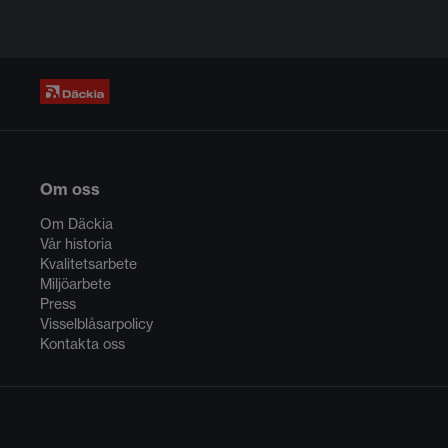
Om oss
Om Däckia
Vår historia
Kvalitetsarbete
Miljöarbete
Press
Visselblåsarpolicy
Kontakta oss