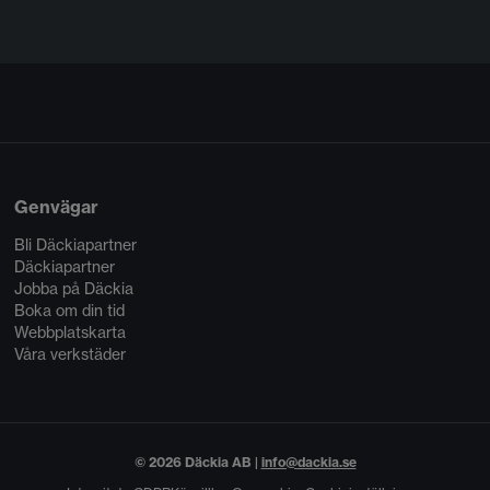
Genvägar
Bli Däckiapartner
Däckiapartner
Jobba på Däckia
Boka om din tid
Webbplatskarta
Våra verkstäder
© 2026 Däckia AB |
info@dackia.se