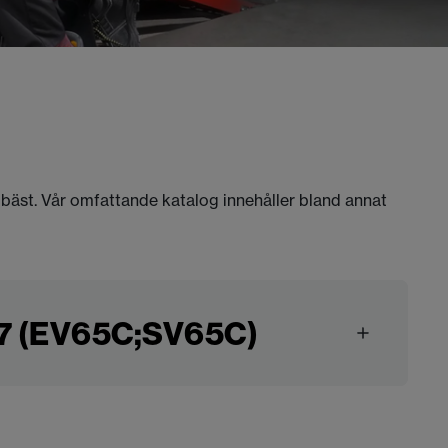
 bäst. Vår omfattande katalog innehåller bland annat
7 (EV65C;SV65C)