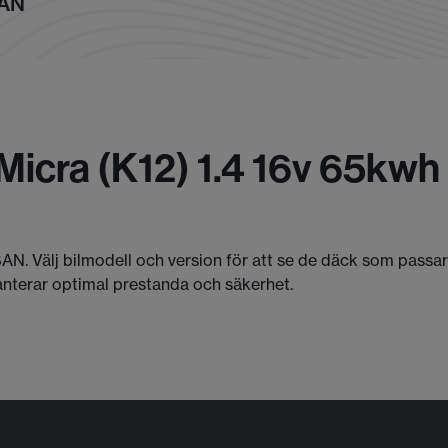
SAN
Micra (k12) 1.4 16v 65kwh
SAN. Välj bilmodell och version för att se de däck som passa
anterar optimal prestanda och säkerhet.