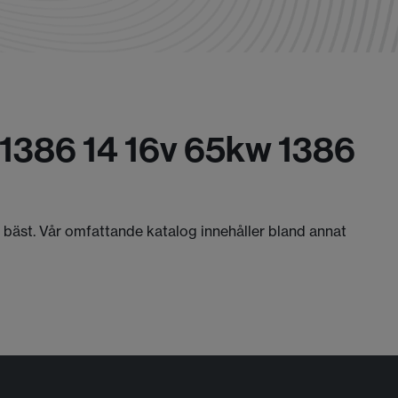
 1386 14 16v 65kw 1386
r bäst. Vår omfattande katalog innehåller bland annat