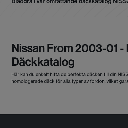
Bläddra i vår omfattande däckkatalog NIS
Nissan From 2003-01 - 
Däckkatalog
Här kan du enkelt hitta de perfekta däcken till din NIS
homologerade däck för alla typer av fordon, vilket gar