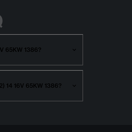
Q
16V 65KW 1386?
12) 14 16V 65KW 1386?