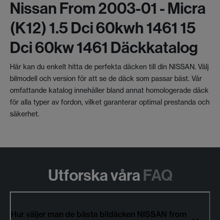
Nissan From 2003-01 - Micra
(k12) 1.5 Dci 60kwh 1461 15
Dci 60kw 1461 Däckkatalog
Här kan du enkelt hitta de perfekta däcken till din NISSAN. Välj
bilmodell och version för att se de däck som passar bäst. Vår
omfattande katalog innehåller bland annat homologerade däck
för alla typer av fordon, vilket garanterar optimal prestanda och
säkerhet.
Utforska våra
FAQ
Hur väljer man de bästa bildäcken NISSAN from