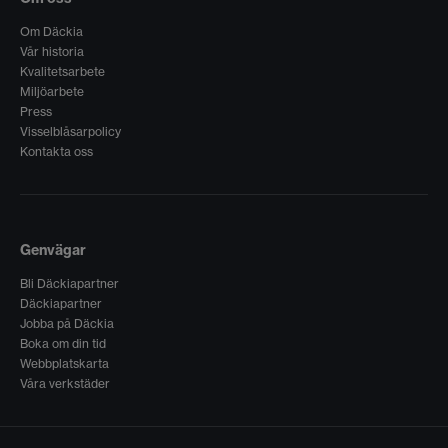
Om Däckia
Vår historia
Kvalitetsarbete
Miljöarbete
Press
Visselblåsarpolicy
Kontakta oss
Genvägar
Bli Däckiapartner
Däckiapartner
Jobba på Däckia
Boka om din tid
Webbplatskarta
Våra verkstäder