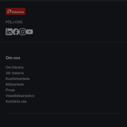
FÖLJ OSS
Om oss
Om Däckia
Vår historia
Kvalitetsarbete
Miljöarbete
Press
Visselblåsarpolicy
Kontakta oss