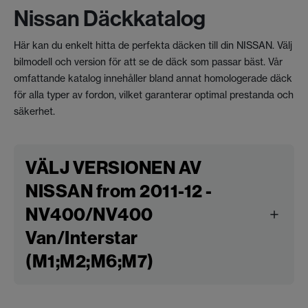
Nissan Däckkatalog
Här kan du enkelt hitta de perfekta däcken till din NISSAN. Välj
bilmodell och version för att se de däck som passar bäst. Vår
omfattande katalog innehåller bland annat homologerade däck
för alla typer av fordon, vilket garanterar optimal prestanda och
säkerhet.
VÄLJ VERSIONEN AV
NISSAN from 2011-12 -
NV400/NV400
Van/Interstar
(M1;M2;M6;M7)