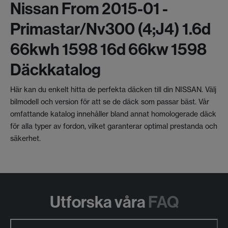
Nissan From 2015-01 -
Primastar/nv300 (4;j4) 1.6d
66kwh 1598 16d 66kw 1598
Däckkatalog
Här kan du enkelt hitta de perfekta däcken till din NISSAN. Välj
bilmodell och version för att se de däck som passar bäst. Vår
omfattande katalog innehåller bland annat homologerade däck
för alla typer av fordon, vilket garanterar optimal prestanda och
säkerhet.
Utforska våra
FAQ