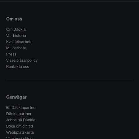
Om oss
Om Däckia
Vår historia
Kvalitetsarbete
Miljöarbete
Press
Visselblåsarpolicy
Kontakta oss
Genvägar
Bli Däckiapartner
Däckiapartner
Jobba på Däckia
Boka om din tid
Webbplatskarta
Våra verkstäder