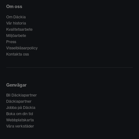
Om oss
Om Däckia
Vår historia
Kvalitetsarbete
Miljöarbete
Press
Visselblåsarpolicy
Kontakta oss
Genvägar
Bli Däckiapartner
Däckiapartner
Jobba på Däckia
Boka om din tid
Webbplatskarta
Våra verkstäder