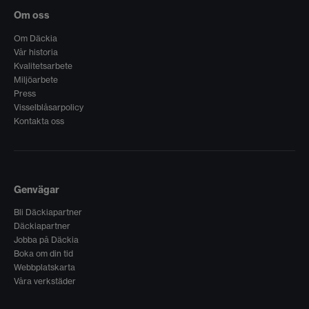
Om oss
Om Däckia
Vår historia
Kvalitetsarbete
Miljöarbete
Press
Visselblåsarpolicy
Kontakta oss
Genvägar
Bli Däckiapartner
Däckiapartner
Jobba på Däckia
Boka om din tid
Webbplatskarta
Våra verkstäder