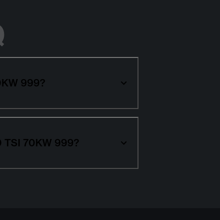
Q
 70KW 999?
 10 TSI 70KW 999?