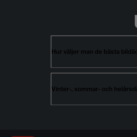
Hur väljer man de bästa bil
Vinter-, sommar- och helårs