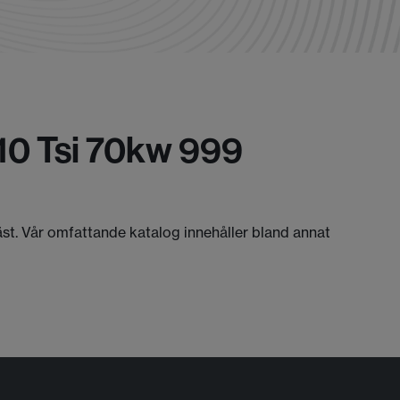
 10 Tsi 70kw 999
bäst. Vår omfattande katalog innehåller bland annat