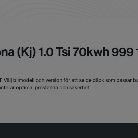
na (kj) 1.0 Tsi 70kwh 999
T. Välj bilmodell och version för att se de däck som passar 
anterar optimal prestanda och säkerhet.