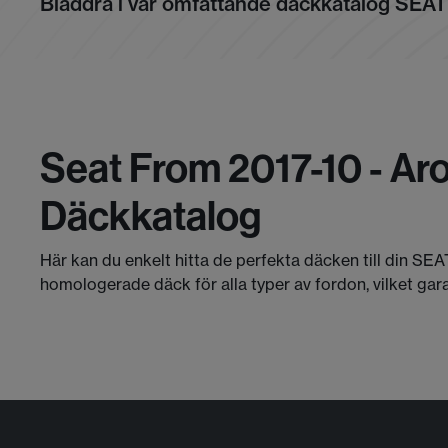
Bläddra i vår omfattande däckkatalog SEAT
Seat From 2017-10 - Aro
Däckkatalog
Här kan du enkelt hitta de perfekta däcken till din SEA
homologerade däck för alla typer av fordon, vilket gar