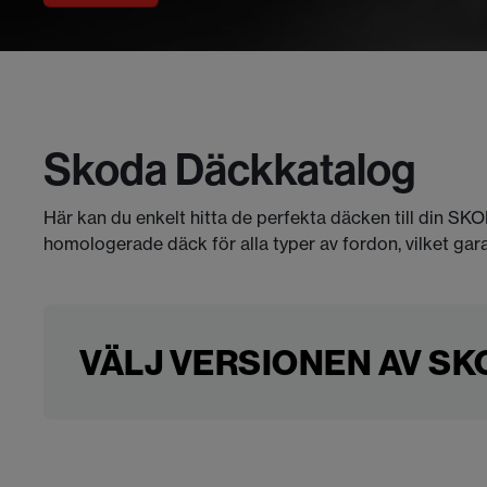
Skoda Däckkatalog
Här kan du enkelt hitta de perfekta däcken till din SK
homologerade däck för alla typer av fordon, vilket gar
VÄLJ VERSIONEN AV SKO