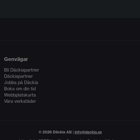
Genvägar
Bli Däckiapartner
Däckiapartner
Jobba på Däckia
Boka om din tid
Webbplatskarta
Våra verkstäder
© 2026 Däckia AB |
info@dackia.se