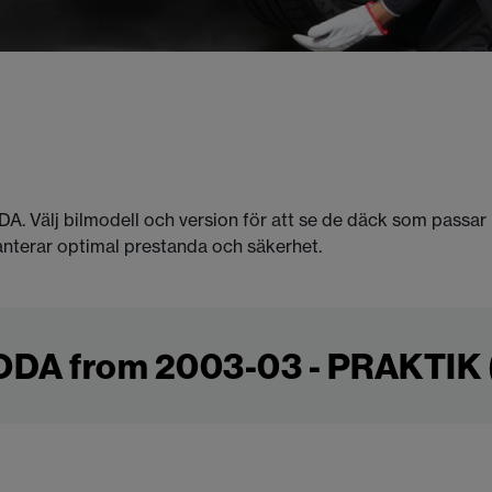
ODA. Välj bilmodell och version för att se de däck som passar
anterar optimal prestanda och säkerhet.
DA from 2003-03 - PRAKTIK 