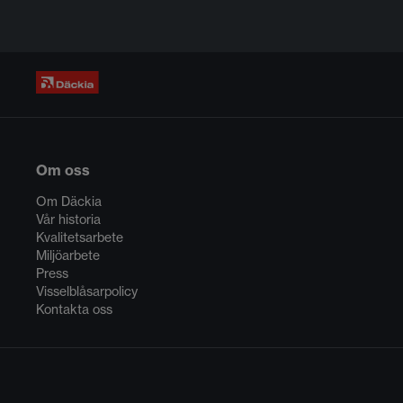
Om oss
Om Däckia
Vår historia
Kvalitetsarbete
Miljöarbete
Press
Visselblåsarpolicy
Kontakta oss