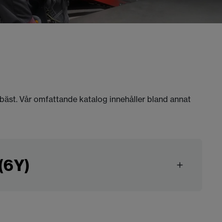
 bäst. Vår omfattande katalog innehåller bland annat
(6Y)