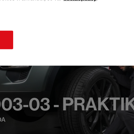
d
03-03 - PRAKTIK
DA