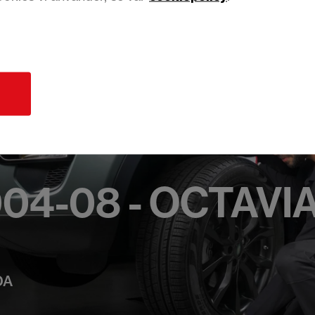
d
04-08 - OCTAVI
DA