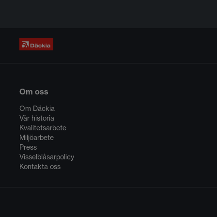
Om oss
Om Däckia
Vår historia
Kvalitetsarbete
Miljöarbete
Press
Visselblåsarpolicy
Kontakta oss