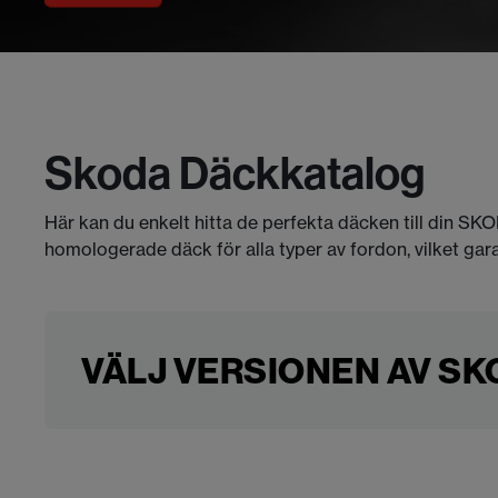
Skoda Däckkatalog
Här kan du enkelt hitta de perfekta däcken till din SK
homologerade däck för alla typer av fordon, vilket gar
VÄLJ VERSIONEN AV SKO