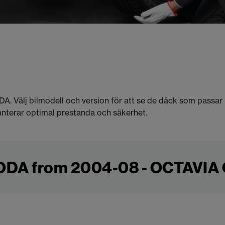
ODA. Välj bilmodell och version för att se de däck som passar
anterar optimal prestanda och säkerhet.
DA from 2004-08 - OCTAVIA 