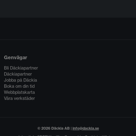
Genvägar
Bli Däckiapartner
Däckiapartner
Jobba på Däckia
Boka om din tid
Webbplatskarta
Våra verkstäder
© 2026 Däckia AB |
info@dackia.se