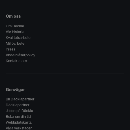
Om oss
Om Däckia
Vår historia
Kvalitetsarbete
Miljöarbete
Press
Visselblåsarpolicy
Kontakta oss
Genvägar
Bli Däckiapartner
Däckiapartner
Jobba på Däckia
Boka om din tid
Webbplatskarta
Våra verkstäder