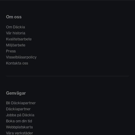
Om oss
Om Däckia
Vår historia
Kvalitetsarbete
Miljöarbete
Press
Visselblåsarpolicy
Kontakta oss
Genvägar
Bli Däckiapartner
Däckiapartner
Jobba på Däckia
Boka om din tid
Webbplatskarta
Våra verkstäder